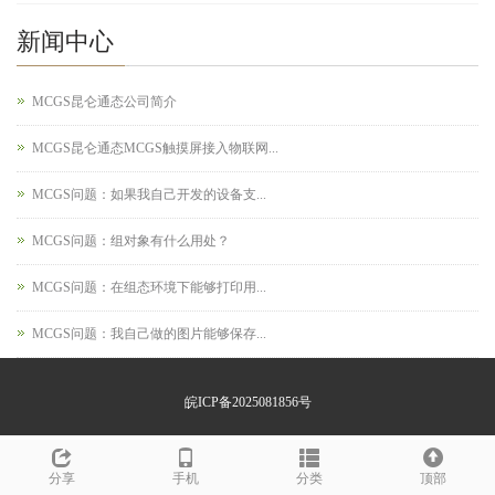
新闻中心
MCGS昆仑通态公司简介
MCGS昆仑通态MCGS触摸屏接入物联网...
MCGS问题：如果我自己开发的设备支...
MCGS问题：组对象有什么用处？
MCGS问题：在组态环境下能够打印用...
MCGS问题：我自己做的图片能够保存...
皖ICP备2025081856号
分享
手机
分类
顶部