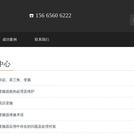
☎️ 156 6560 6222
成功案例
联系我们
中心
S软起、星三角、变频
S变频器散热处理及维护
S高压变频
S变频器维修术语
S变频器应用中存在的问题及处理对策