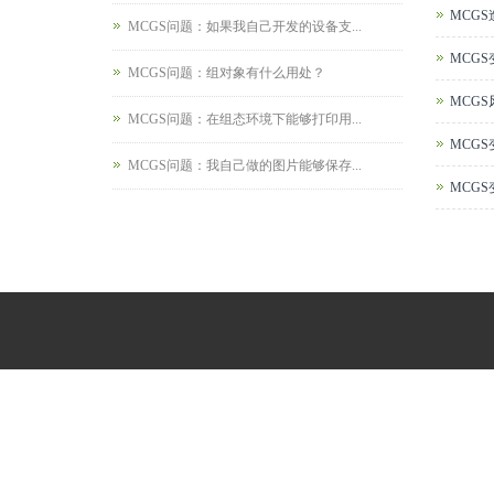
MCG
MCGS问题：如果我自己开发的设备支...
MCG
MCGS问题：组对象有什么用处？
MCG
MCGS问题：在组态环境下能够打印用...
MCG
MCGS问题：我自己做的图片能够保存...
MCG