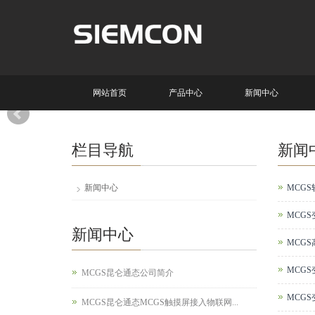
网站首页
产品中心
新闻中心
栏目导航
新闻
新闻中心
MCG
MCG
新闻中心
MCG
MCG
MCGS昆仑通态公司简介
MCG
MCGS昆仑通态MCGS触摸屏接入物联网...