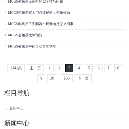
MCGS变频器应用时的12个技巧问题
MCGS变频专家入门必读秘籍：变频传动
MCGS电机用了变频器出现漏电是怎么回事
MCGS变频器故障预防
MCGS变频器中的自动节能功能
1341条
上一页
1
2
3
4
5
6
7
8
9
10
135
下一页
..
栏目导航
新闻中心
新闻中心