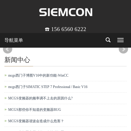
☎️ 156 6560 6222
导航菜单
Toggle
navigat
新闻中心
mcgs西门子博图V16中的新功能-WinCC
mcgs西门子SIMATIC STEP 7 Professional / Basic V16
MCGS变频器的频率调不上去的原因什么?
MCGS那些你不知道的变频器BUG
MCGS变频器谐波会造成什么危害？