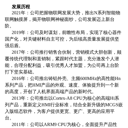
发展历程
2021年：公司把握物联网发展大势，推出N系列智能物
联网触摸屏，揭开物联网神秘面纱，公司发展迈上新台
阶。
2019年：公司及时谋划，前瞻性布局，实现了核心器件
国产化，对关键材料自主可控，为后续高质量发展提供坚
强后盾。
2017年：公司推行销售合伙制，营销模式大胆创新，颠
覆传统代理制和直销制，紧跟时代主题，充分激发个人潜
能，合理分配利益，吸引优秀人才加盟，为公司再上台阶
打下坚实基础。
2016年：公司推出铸铝外壳、主频600MHz的高性能Hn
系列产品，把HMI产品的外观、速度、体验提升到一个新
的高度，开创了人机界面高端产品的新时代。
2013年：公司推出以Cortex-A8 CPU为核心的高端Hi系
列产品，重新定义HMI行业标准，结合全新升级的MCGS嵌
入版组态软件，为客户提供更宽、更广、更高的应用平
台。
2011年：公司以ARM9 CPU为核心，全面提升产品性