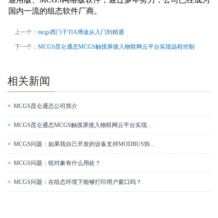
国内一流的组态软件厂商。
上一个：
mcgs西门子TIA博途从入门到精通
下一个：
MCGS昆仑通态MCGS触摸屏接入物联网云平台实现远程控制
相关新闻
MCGS昆仑通态公司简介
MCGS昆仑通态MCGS触摸屏接入物联网云平台实现...
MCGS问题：如果我自己开发的设备支持MODBUS协...
MCGS问题：组对象有什么用处？
MCGS问题：在组态环境下能够打印用户窗口吗？