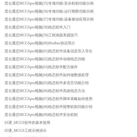
昆仑通态MCGSpro视频(55)专项功能-安全机制功能示例
昆仑通态MCGSpro视频(56)专项功能-运行期限功能示例
昆仑通态MCGSpro视频(57)专项功能-设备驱动应用示例
昆仑通态MCGSpro视频(58)组态软件入门
昆仑通态MCGSpro视频(59)工程画面美观技巧
昆仑通态MCGSpro视频(60)Modbus协议简介
昆仑通态MCGSpro视频(61)组态软件设备信息导入导出
昆仑通态MCGSpro视频(62)组态软件动画组态功能
昆仑通态MCGSpro视频(63)组态软件配方操作
昆仑通态MCGSpro视频(64)组态软件如何做数据处理
昆仑通态MCGSpro视频(65)组态软件多语言功能介绍
昆仑通态MCGSpro视频(66)组态软件高效组态方法
昆仑通态MCGSpro视频(67)组态软件脚本策略如何使用
昆仑通态MCGSpro视频(68)组态软件报警机制功能介绍
昆仑通态MCGSpro视频(69)组态软件安全机制
01课_MCGS软件的基本使用
02课_MCGS工程示例演示