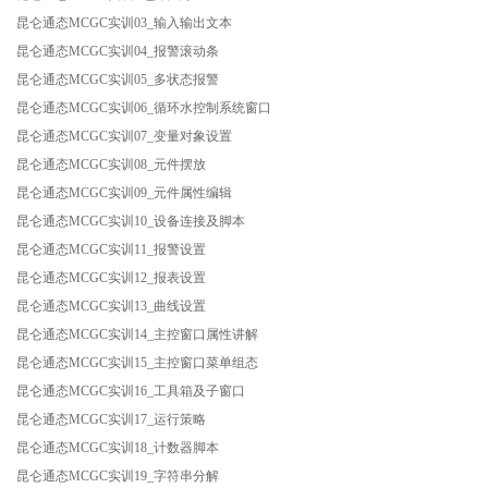
昆仑通态MCGC实训03_输入输出文本
昆仑通态MCGC实训04_报警滚动条
昆仑通态MCGC实训05_多状态报警
昆仑通态MCGC实训06_循环水控制系统窗口
昆仑通态MCGC实训07_变量对象设置
昆仑通态MCGC实训08_元件摆放
昆仑通态MCGC实训09_元件属性编辑
昆仑通态MCGC实训10_设备连接及脚本
昆仑通态MCGC实训11_报警设置
昆仑通态MCGC实训12_报表设置
昆仑通态MCGC实训13_曲线设置
昆仑通态MCGC实训14_主控窗口属性讲解
昆仑通态MCGC实训15_主控窗口菜单组态
昆仑通态MCGC实训16_工具箱及子窗口
昆仑通态MCGC实训17_运行策略
昆仑通态MCGC实训18_计数器脚本
昆仑通态MCGC实训19_字符串分解