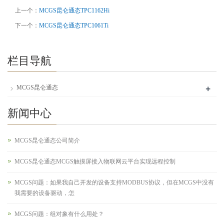
上一个：
MCGS昆仑通态TPC1162Hi
下一个：
MCGS昆仑通态TPC1061Ti
栏目导航
+
MCGS昆仑通态
新闻中心
MCGS昆仑通态公司简介
MCGS昆仑通态MCGS触摸屏接入物联网云平台实现远程控制
MCGS问题：如果我自己开发的设备支持MODBUS协议，但在MCGS中没有
我需要的设备驱动，怎
MCGS问题：组对象有什么用处？