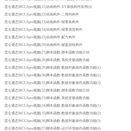
昆仑通态MCGSpro视频(21)动画构件-XY曲线构件应用(4)
昆仑通态MCGSpro视频(22)动画构件-二维码构件
昆仑通态MCGSpro视频(23)动画构件-报警条构件
昆仑通态MCGSpro视频(24)动画构件-报警浏览构件
昆仑通态MCGSpro视频(25)动画构件-配方构件
昆仑通态MCGSpro视频(26)动画构件-键盘按钮构件
昆仑通态MCGSpro视频(27)脚本函数-脚本函数功能介绍
昆仑通态MCGSpro视频(28)脚本函数-系统变量函数功能
昆仑通态MCGSpro视频(29)脚本函数-数据对象操作函数功能(1)
昆仑通态MCGSpro视频(30)脚本函数-数据对象操作函数功能(2)
昆仑通态MCGSpro视频(31)脚本函数-数据对象操作函数功能(3)
昆仑通态MCGSpro视频(32)脚本函数-脚本函数功能介绍
昆仑通态MCGSpro视频(33)脚本函数-系统变量函数功能
昆仑通态MCGSpro视频(34)脚本函数-数据对象操作函数功能(1)
昆仑通态MCGSpro视频(35)脚本函数-数据对象操作函数功能(2)
昆仑通态MCGSpro视频(36)脚本函数-数据对象操作函数功能(3)
昆仑通态MCGSpro视频(37)脚本函数-运行环境操作函数功能(4)