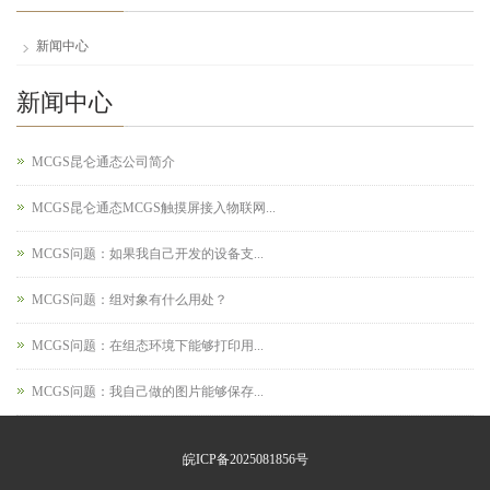
新闻中心
新闻中心
MCGS昆仑通态公司简介
MCGS昆仑通态MCGS触摸屏接入物联网...
MCGS问题：如果我自己开发的设备支...
MCGS问题：组对象有什么用处？
MCGS问题：在组态环境下能够打印用...
MCGS问题：我自己做的图片能够保存...
皖ICP备2025081856号