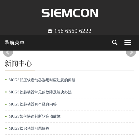
☎️ 156 6560 6222
导航菜单
Toggle
navigat
新闻中心
MCGS低压软启动器选用时应注意的问题
MCGS软起动器常见的故障及解决办法
MCGS软起动器10个经典问答
MCGS如何快速判断软启动故障
MCGS软启动器问题解答