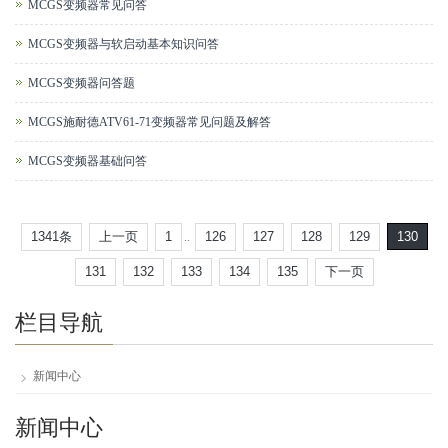
MCGS变频器常见问答
MCGS变频器与软启动基本知识问答
MCGS变频器问答题
MCGS施耐德ATV61-71变频器常见问题及解答
MCGS变频器基础问答
1341条
上一页
1
126
127
128
129
130
..
131
132
133
134
135
下一页
栏目导航
新闻中心
新闻中心