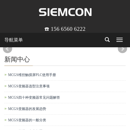
☎️ 156 6560 6222
导航菜单
Toggle
navigat
新闻中心
MCGS维控触摸屏PLC使用手册
MCGS变频器选型注意事项
MCGS四十种变频器常见问题解答
MCGS变频器的发展趋势
MCGS变频器的一般分类